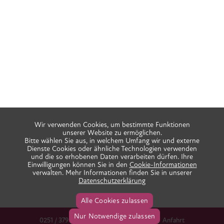
Wir verwenden Cookies, um bestimmte Funktionen
unserer Website zu ermöglichen.
Bitte wählen Sie aus, in welchem Umfang wir und externe
Dienste Cookies oder ähnliche Technologien verwenden
und die so erhobenen Daten verarbeiten dürfen. Ihre
Einwilligungen können Sie in den
Cookie-Informationen
verwalten. Mehr Informationen finden Sie in unserer
Datenschutzerklärung
Alle Cookies zulassen
Nur Notwendige zulassen
0251 / 379 666 38
info@praxis-ida.de
Anfahrt