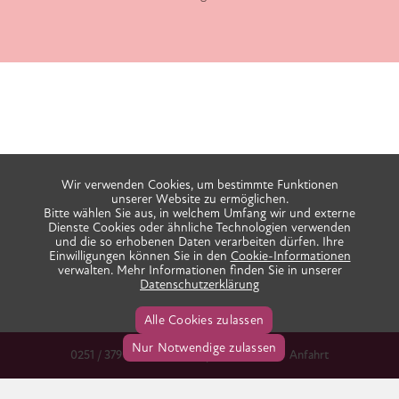
Wir verwenden Cookies, um bestimmte Funktionen
unserer Website zu ermöglichen.
Bitte wählen Sie aus, in welchem Umfang wir und externe
Dienste Cookies oder ähnliche Technologien verwenden
und die so erhobenen Daten verarbeiten dürfen. Ihre
Einwilligungen können Sie in den
Cookie-Informationen
verwalten. Mehr Informationen finden Sie in unserer
Datenschutzerklärung
Alle Cookies zulassen
Nur Notwendige zulassen
0251 / 379 666 38
info@praxis-ida.de
Anfahrt