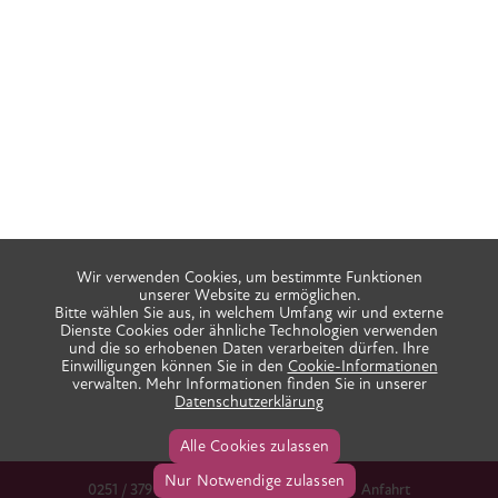
Wir verwenden Cookies, um bestimmte Funktionen
unserer Website zu ermöglichen.
Bitte wählen Sie aus, in welchem Umfang wir und externe
Dienste Cookies oder ähnliche Technologien verwenden
und die so erhobenen Daten verarbeiten dürfen. Ihre
Einwilligungen können Sie in den
Cookie-Informationen
verwalten. Mehr Informationen finden Sie in unserer
Datenschutzerklärung
Alle Cookies zulassen
Nur Notwendige zulassen
0251 / 379 666 38
info@praxis-ida.de
Anfahrt