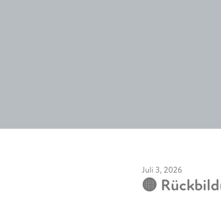
Juli 3, 2026
🟡 Rückbil