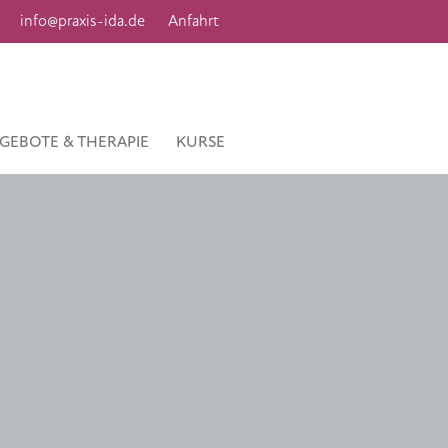
info@praxis-ida.de
Anfahrt
GEBOTE & THERAPIE
KURSE