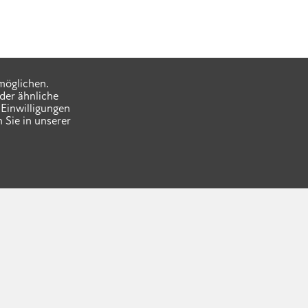
möglichen.
der ähnliche
Einwilligungen
 Sie in unserer