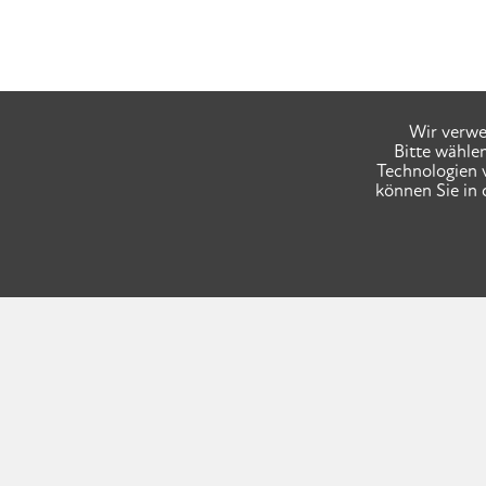
Wir verwe
Bitte wähle
Technologien 
können Sie in