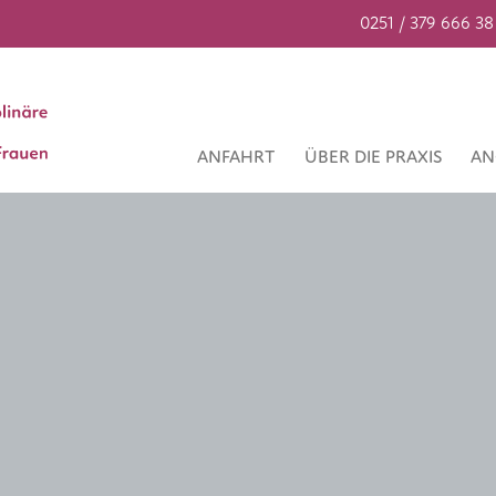
0251 / 379 666 38
ANFAHRT
ÜBER DIE PRAXIS
AN
e