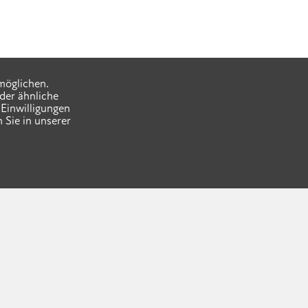
möglichen.
der ähnliche
Einwilligungen
 Sie in unserer