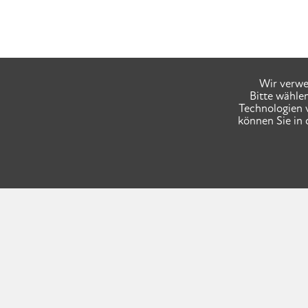
Wir verwe
Bitte wähle
Technologien 
können Sie in