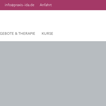
info@praxis-ida.de
Anfahrt
GEBOTE & THERAPIE
KURSE