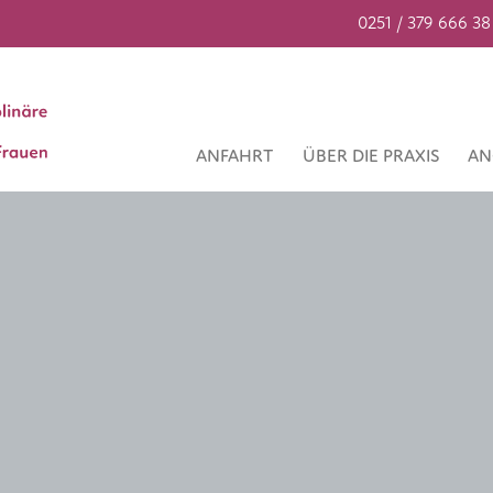
0251 / 379 666 38
ANFAHRT
ÜBER DIE PRAXIS
AN
e