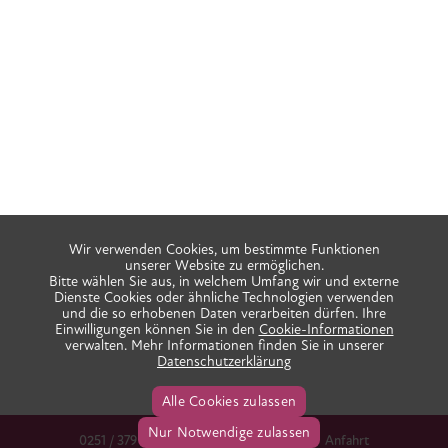
Wir verwenden Cookies, um bestimmte Funktionen
unserer Website zu ermöglichen.
Bitte wählen Sie aus, in welchem Umfang wir und externe
Dienste Cookies oder ähnliche Technologien verwenden
und die so erhobenen Daten verarbeiten dürfen. Ihre
Einwilligungen können Sie in den
Cookie-Informationen
verwalten. Mehr Informationen finden Sie in unserer
Datenschutzerklärung
Alle Cookies zulassen
Nur Notwendige zulassen
0251 / 379 666 38
info@praxis-ida.de
Anfahrt