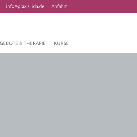
info@praxis-ida.de
Anfahrt
GEBOTE & THERAPIE
KURSE