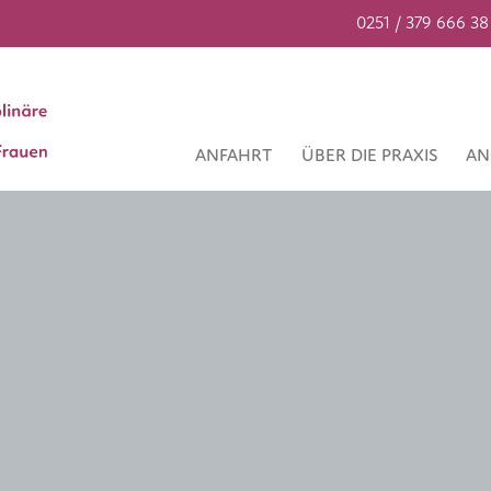
0251 / 379 666 38
ANFAHRT
ÜBER DIE PRAXIS
AN
e