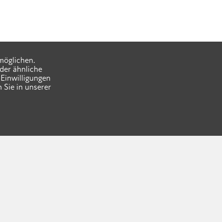
möglichen.
der ähnliche
Einwilligungen
 Sie in unserer