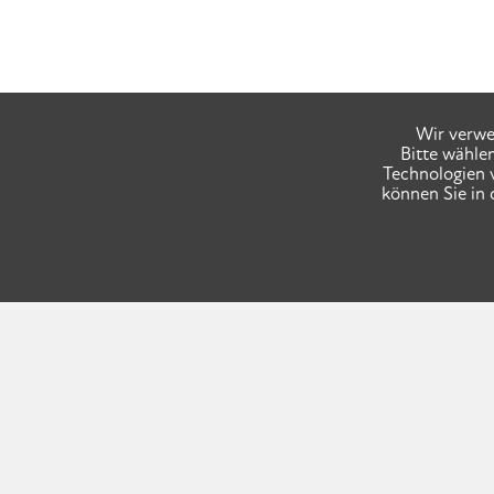
Wir verwe
Bitte wähle
Technologien 
können Sie in