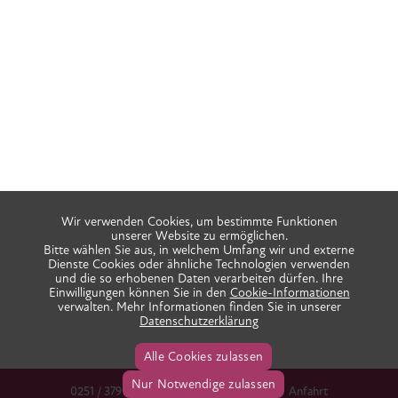
Wir verwenden Cookies, um bestimmte Funktionen
unserer Website zu ermöglichen.
Bitte wählen Sie aus, in welchem Umfang wir und externe
Dienste Cookies oder ähnliche Technologien verwenden
und die so erhobenen Daten verarbeiten dürfen. Ihre
Einwilligungen können Sie in den
Cookie-Informationen
verwalten. Mehr Informationen finden Sie in unserer
Datenschutzerklärung
Alle Cookies zulassen
Nur Notwendige zulassen
0251 / 379 666 38
info@praxis-ida.de
Anfahrt