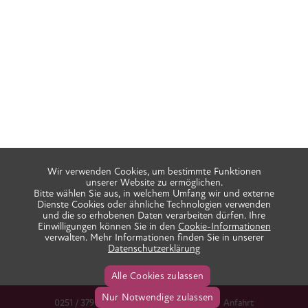
Wir verwenden Cookies, um bestimmte Funktionen
unserer Website zu ermöglichen.
Bitte wählen Sie aus, in welchem Umfang wir und externe
Dienste Cookies oder ähnliche Technologien verwenden
und die so erhobenen Daten verarbeiten dürfen. Ihre
Einwilligungen können Sie in den
Cookie-Informationen
verwalten. Mehr Informationen finden Sie in unserer
Datenschutzerklärung
Alle Cookies zulassen
Nur Notwendige zulassen
0251 / 379 666 38
info@praxis-ida.de
Anfahrt