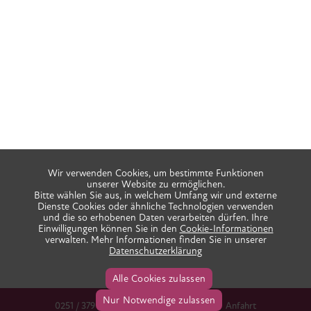
Wir verwenden Cookies, um bestimmte Funktionen
unserer Website zu ermöglichen.
Bitte wählen Sie aus, in welchem Umfang wir und externe
Dienste Cookies oder ähnliche Technologien verwenden
und die so erhobenen Daten verarbeiten dürfen. Ihre
Einwilligungen können Sie in den
Cookie-Informationen
verwalten. Mehr Informationen finden Sie in unserer
Datenschutzerklärung
Alle Cookies zulassen
Nur Notwendige zulassen
0251 / 379 666 38
info@praxis-ida.de
Anfahrt