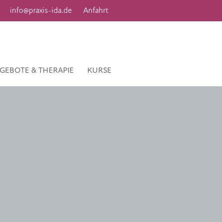
info@praxis-ida.de
Anfahrt
GEBOTE & THERAPIE
KURSE