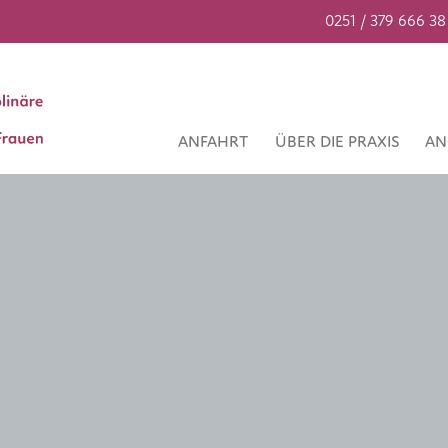
0251 / 379 666 38
ANFAHRT
ÜBER DIE PRAXIS
AN
e