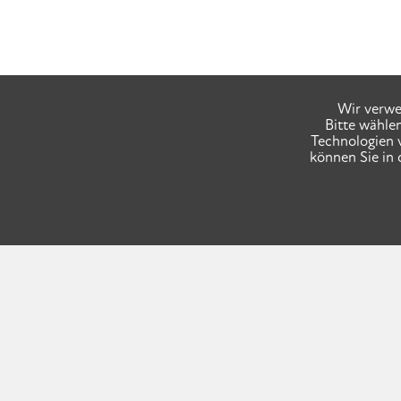
Wir verwe
Bitte wähle
Technologien 
können Sie in