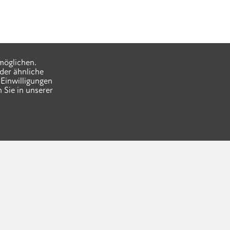
möglichen.
der ähnliche
Einwilligungen
 Sie in unserer