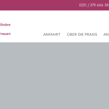
0251 / 379 666 38
ANFAHRT
ÜBER DIE PRAXIS
AN
e