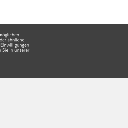
möglichen.
der ähnliche
Einwilligungen
 Sie in unserer