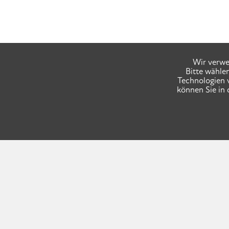
Wir verwe
Bitte wähle
Technologien 
können Sie in