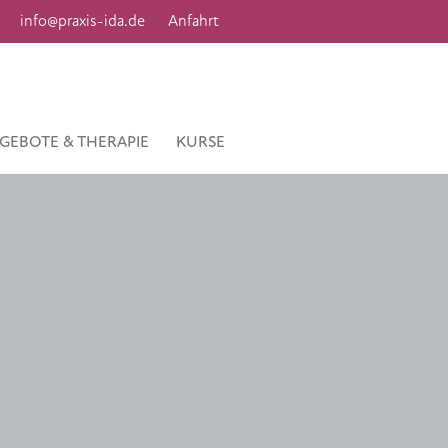
info@praxis-ida.de
Anfahrt
GEBOTE & THERAPIE
KURSE