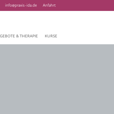
info@praxis-ida.de
Anfahrt
GEBOTE & THERAPIE
KURSE