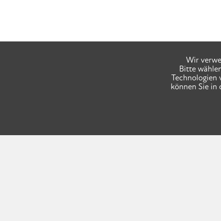
Wir verwe
Bitte wähle
Technologien 
können Sie in