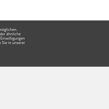
möglichen.
der ähnliche
Einwilligungen
 Sie in unserer