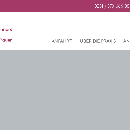
0251 / 379 666 38
ANFAHRT
ÜBER DIE PRAXIS
AN
e