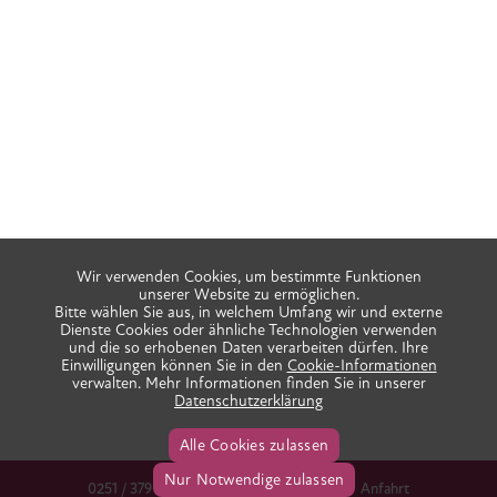
Wir verwenden Cookies, um bestimmte Funktionen
unserer Website zu ermöglichen.
Bitte wählen Sie aus, in welchem Umfang wir und externe
Dienste Cookies oder ähnliche Technologien verwenden
und die so erhobenen Daten verarbeiten dürfen. Ihre
Einwilligungen können Sie in den
Cookie-Informationen
verwalten. Mehr Informationen finden Sie in unserer
Datenschutzerklärung
Alle Cookies zulassen
Nur Notwendige zulassen
0251 / 379 666 38
info@praxis-ida.de
Anfahrt