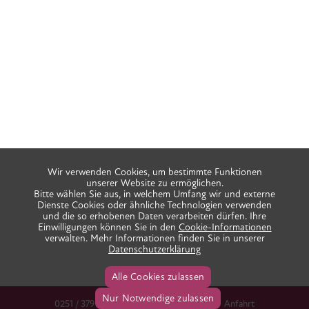
Wir verwenden Cookies, um bestimmte Funktionen
unserer Website zu ermöglichen.
Bitte wählen Sie aus, in welchem Umfang wir und externe
Dienste Cookies oder ähnliche Technologien verwenden
und die so erhobenen Daten verarbeiten dürfen. Ihre
Einwilligungen können Sie in den
Cookie-Informationen
verwalten. Mehr Informationen finden Sie in unserer
Datenschutzerklärung
Alle Cookies zulassen
Nur Notwendige zulassen
0251 / 379 666 38
info@praxis-ida.de
Anfahrt