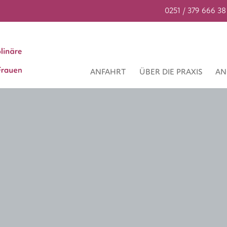
0251 / 379 666 38
ANFAHRT
ÜBER DIE PRAXIS
AN
e