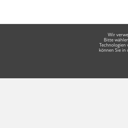
Wir verwe
Bitte wähle
Technologien 
können Sie in