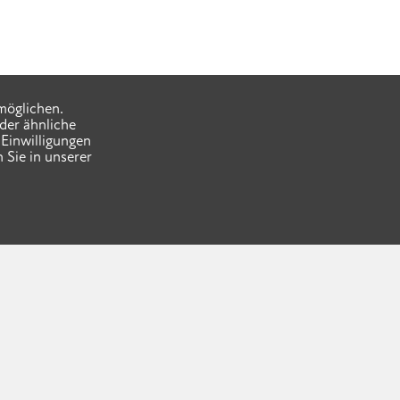
möglichen.
der ähnliche
Einwilligungen
 Sie in unserer