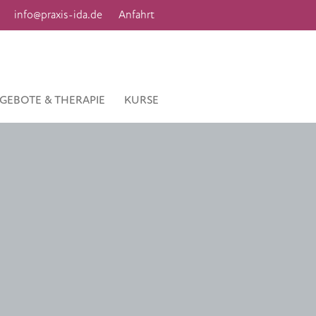
info@praxis-ida.de
Anfahrt
GEBOTE & THERAPIE
KURSE