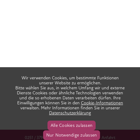
Wir verwenden Cookies, um bestimmte Funktionen
unserer Website zu ermöglichen.
Bitte wählen Sie aus, in welchem Umfang wir und externe
Dienste Cookies oder ähnliche Technologien verwenden
und die so erhobenen Daten verarbeiten dürfen. Ihre
Einwilligungen können Sie in den
Cookie-Informationen
verwalten. Mehr Informationen finden Sie in unserer
Datenschutzerklärung
Alle Cookies zulassen
Nur Notwendige zulassen
0251 / 379 666 38
info@praxis-ida.de
Anfahrt