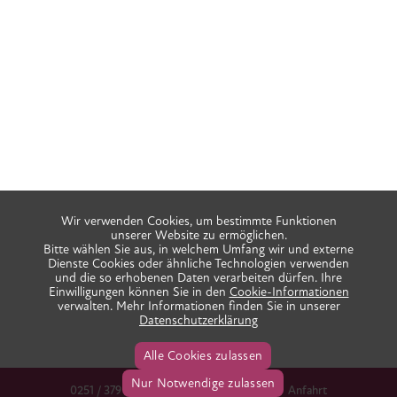
Wir verwenden Cookies, um bestimmte Funktionen
unserer Website zu ermöglichen.
Bitte wählen Sie aus, in welchem Umfang wir und externe
Dienste Cookies oder ähnliche Technologien verwenden
und die so erhobenen Daten verarbeiten dürfen. Ihre
Einwilligungen können Sie in den
Cookie-Informationen
verwalten. Mehr Informationen finden Sie in unserer
Datenschutzerklärung
Alle Cookies zulassen
Nur Notwendige zulassen
0251 / 379 666 38
info@praxis-ida.de
Anfahrt