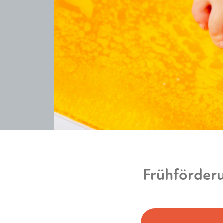
Frühförder