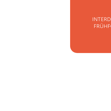
INTERD
FRÜH