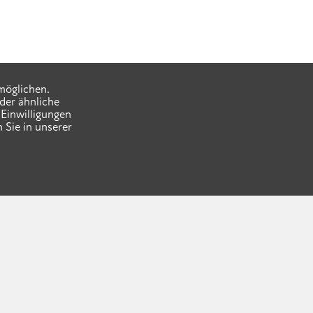
möglichen.
der ähnliche
Einwilligungen
 Sie in unserer