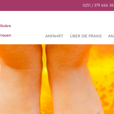
0251 / 379 666 38
ANFAHRT
ÜBER DIE PRAXIS
AN