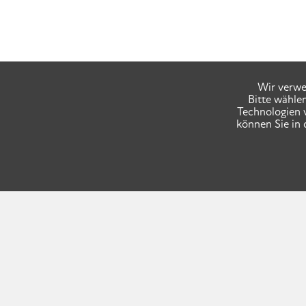
Wir verwe
Bitte wähle
Technologien 
können Sie in