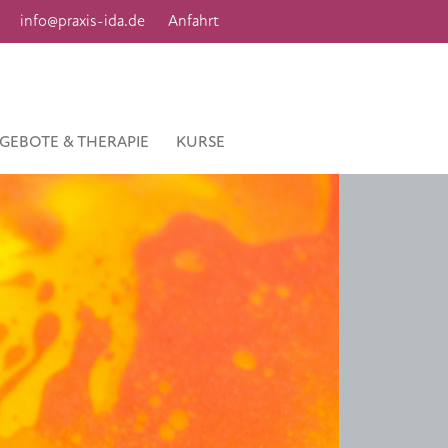
info@praxis-ida.de
Anfahrt
GEBOTE & THERAPIE
KURSE
Next