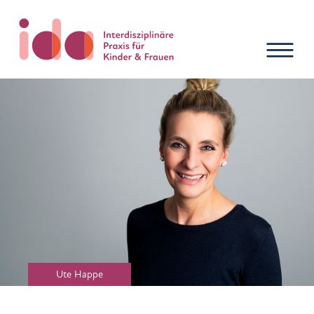
Previous
Next
Ute Happe